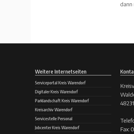
dann 
Weitere Internetseiten
Konta
Serviceportal Kreis Warendorf
Kreis
Digitaler Kreis Warendorf
Walde
Parklandschaft Kreis Warendorf
48231
Kreisarchiv Warendorf
Servicestelle Personal
Telef
Jobcenter Kreis Warendorf
Fax: 