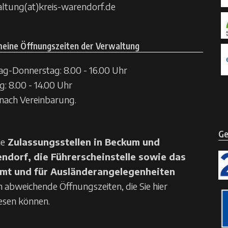
ltung(at)kreis-warendorf.de
meine Öffnungszeiten der Verwaltung
g-Donnerstag: 8.00 - 16.00 Uhr
g: 8.00 - 14.00 Uhr
nach Vereinbarung.
Ge
ie
Zulassungsstellen in Beckum und
ndorf, die Führerscheinstelle sowie das
mt und für Ausländerangelegenheiten
n
abweichende Öffnungszeiten, die Sie hier
esen können.