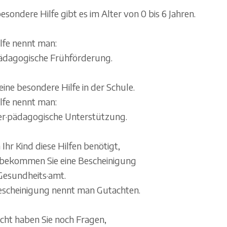
esondere Hilfe gibt es im Alter von 0 bis 6 Jahren.
ilfe nennt man:
ädagogische Frühförderung.
eine besondere Hilfe in der Schule.
ilfe nennt man:
r·pädagogische Unterstützung.
Ihr Kind diese Hilfen benötigt,
bekommen Sie eine Bescheinigung
esundheits·amt.
escheinigung nennt man Gutachten.
eicht haben Sie noch Fragen,