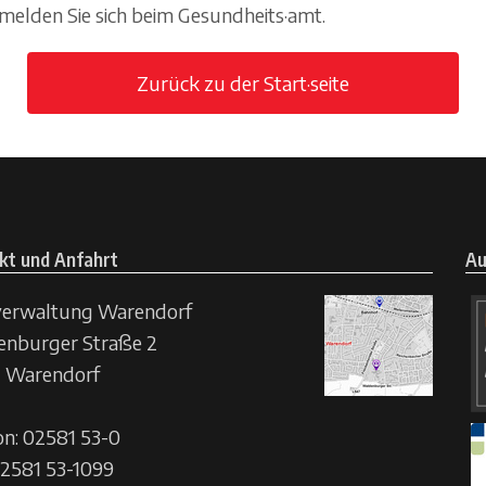
melden Sie sich beim Gesundheits·amt.
Zurück zu der Start·seite
kt und Anfahrt
Au
verwaltung Warendorf
nburger Straße 2
 Warendorf
on: 02581 53-0
02581 53-1099