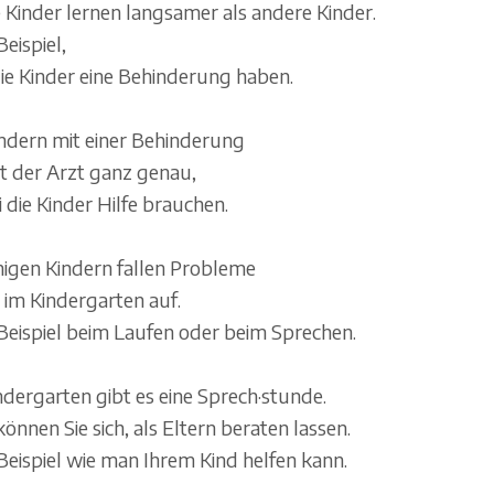
e Kinder lernen langsamer als andere Kinder.
eispiel,
die Kinder eine Behinderung haben.
indern mit einer Behinderung
t der Arzt ganz genau,
 die Kinder Hilfe brauchen.
inigen Kindern fallen Probleme
 im Kindergarten auf.
eispiel beim Laufen oder beim Sprechen.
ndergarten gibt es eine Sprech·stunde.
önnen Sie sich, als Eltern beraten lassen.
eispiel wie man Ihrem Kind helfen kann.